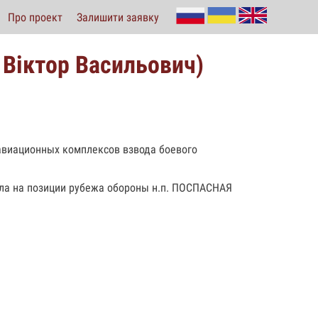
Про проект
Залишити заявку
Віктор Васильович)
авиационных комплексов взвода боевого
рела на позиции рубежа обороны н.п. ПОСПАСНАЯ