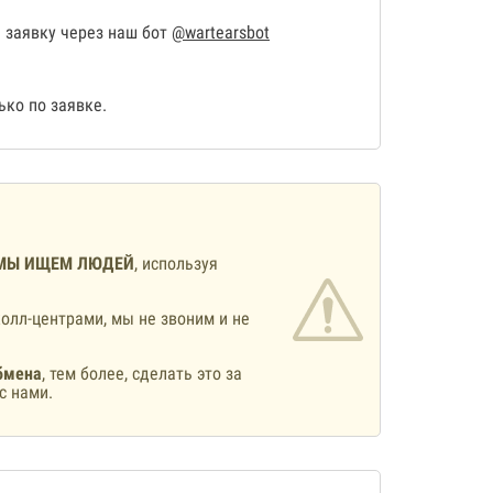
 заявку через наш бот
@wartearsbot
ко по заявке.
МЫ ИЩЕМ ЛЮДЕЙ
, используя
олл-центрами, мы не звоним и не
бмена
, тем более, сделать это за
с нами.