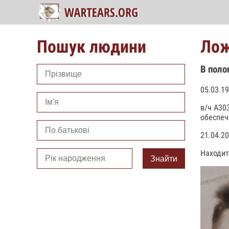
Пошук людини
Лож
В поло
05.03.1
в/ч А30
обеспеч
21.04.2
Находит
Знайти