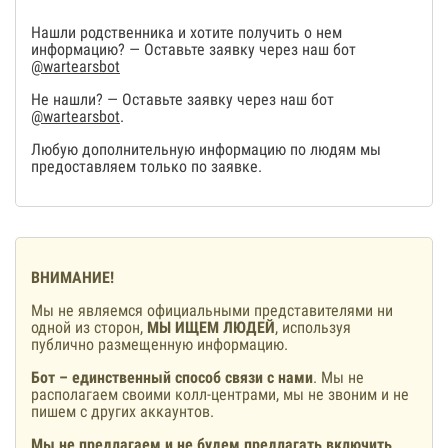
Нашли родственника и хотите получить о нем
информацию? — Оставьте заявку через наш бот
@wartearsbot
Не нашли? — Оставьте заявку через наш бот
@wartearsbot
.
Любую дополнительную информацию по людям мы
предоставляем только по заявке.
ВНИМАНИЕ!
Мы не являемся официальными представителями ни
одной из сторон,
МЫ ИЩЕМ ЛЮДЕЙ
, используя
публично размещенную информацию.
Бот – единственный способ связи с нами
. Мы не
располагаем своими колл-центрами, мы не звоним и не
пишем с других аккаунтов.
Мы не предлагаем и не будем предлагать включить