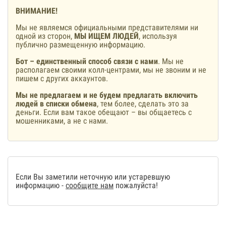
ВНИМАНИЕ!
Мы не являемся официальными представителями ни
одной из сторон,
МЫ ИЩЕМ ЛЮДЕЙ
, используя
публично размещенную информацию.
Бот – единственный способ связи с нами
. Мы не
располагаем своими колл-центрами, мы не звоним и не
пишем с других аккаунтов.
Мы не предлагаем и не будем предлагать включить
людей в списки обмена
, тем более, сделать это за
деньги. Если вам такое обещают – вы общаетесь с
мошенниками, а не с нами.
Если Вы заметили неточную или устаревшую
информацию -
сообщите нам
пожалуйста!