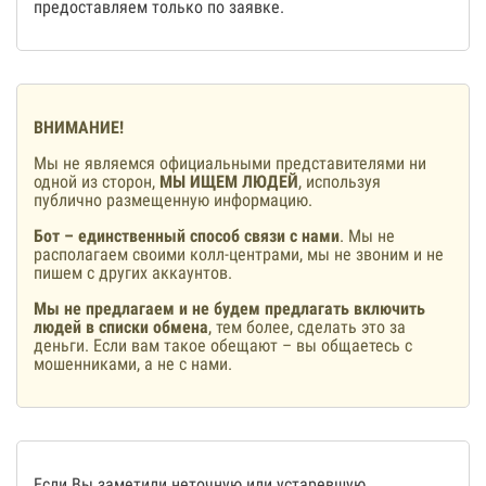
предоставляем только по заявке.
ВНИМАНИЕ!
Мы не являемся официальными представителями ни
одной из сторон,
МЫ ИЩЕМ ЛЮДЕЙ
, используя
публично размещенную информацию.
Бот – единственный способ связи с нами
. Мы не
располагаем своими колл-центрами, мы не звоним и не
пишем с других аккаунтов.
Мы не предлагаем и не будем предлагать включить
людей в списки обмена
, тем более, сделать это за
деньги. Если вам такое обещают – вы общаетесь с
мошенниками, а не с нами.
Если Вы заметили неточную или устаревшую