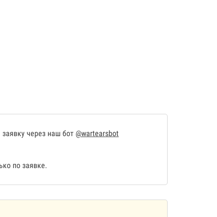
 заявку через наш бот
@wartearsbot
ко по заявке.