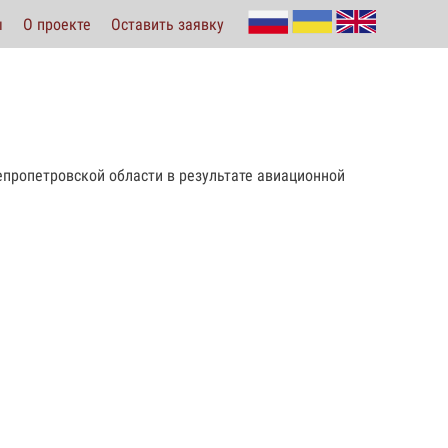
ы
О проекте
Оставить заявку
епропетровской области в результате авиационной