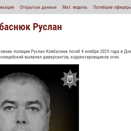
икации
Открытые данные
Мат. модель
Погибшие офицер
баснюк Руслан
овник полиции Руслан Ковбаснюк погиб 4 ноября 2025 года в Дн
Полицейский выявлял диверсантов, корректировщиков огня.