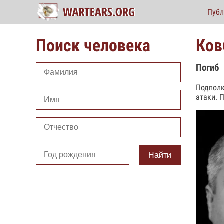
Публ
Поиск человека
Ков
Погиб
Подполк
атаки. 
Найти