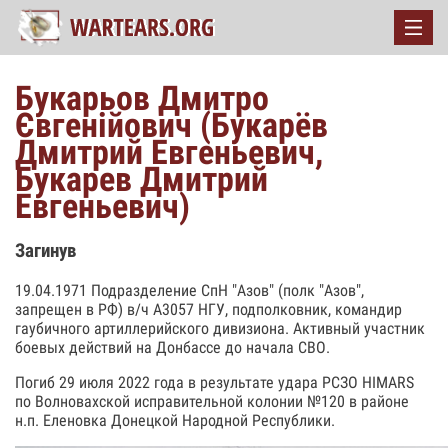
Букарьов Дмитро
Євгенійович (Букарёв
Дмитрий Евгеньевич,
Букарев Дмитрий
Евгеньевич)
Загинув
19.04.1971 Подразделение СпН "Азов" (полк "Азов",
запрещен в РФ) в/ч А3057 НГУ, подполковник, командир
гаубичного артиллерийского дивизиона. Активный участник
боевых действий на Донбассе до начала СВО.
Погиб 29 июля 2022 года в результате удара РСЗО HIMARS
по Волновахской исправительной колонии №120 в районе
н.п. Еленовка Донецкой Народной Республики.