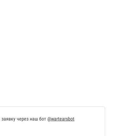
 заявку через наш бот
@wartearsbot