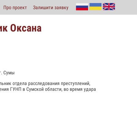
Про проект
Залишити заявку
ик Оксана
г. Сумы
льник отдела расследования преступлений,
ния ГУНП в Сумской области, во время удара