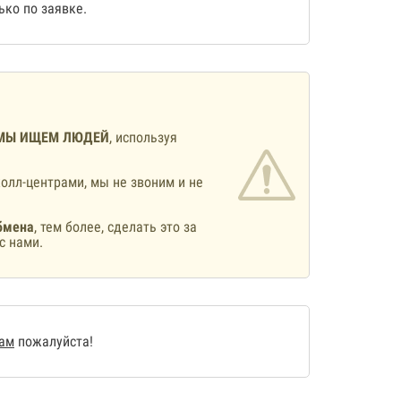
ко по заявке.
МЫ ИЩЕМ ЛЮДЕЙ
, используя
олл-центрами, мы не звоним и не
бмена
, тем более, сделать это за
с нами.
нам
пожалуйста!