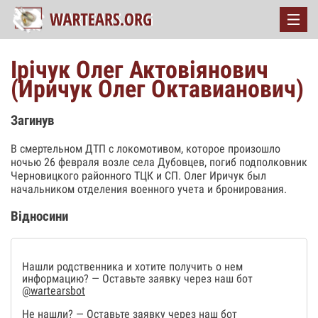
Ірічук Олег Актовіянович
(Иричук Олег Октавианович)
Загинув
В смертельном ДТП с локомотивом, которое произошло
ночью 26 февраля возле села Дубовцев, погиб подполковник
Черновицкого районного ТЦК и СП. Олег Иричук был
начальником отделения военного учета и бронирования.
Відносини
Нашли родственника и хотите получить о нем
информацию? — Оставьте заявку через наш бот
@wartearsbot
Не нашли? — Оставьте заявку через наш бот