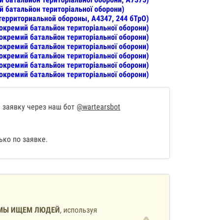
й батальйон територіальної оборони)
 территориальной обороны, А4347, 244 бТрО)
 окремий батальйон територіальної оборони)
 окремий батальйон територіальної оборони)
 окремий батальйон територіальної оборони)
 окремий батальйон територіальної оборони)
 окремий батальйон територіальної оборони)
 окремий батальйон територіальної оборони)
 заявку через наш бот
@wartearsbot
ко по заявке.
МЫ ИЩЕМ ЛЮДЕЙ
, используя