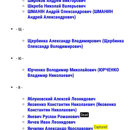
Широков Андрей Викторович
Шкреба Николай Валерьевич
ШМАНІН Андрій Олександрович (ШМАНИН
Андрей Александрович)
- Щ -
Щербинка Александр Владимирович (Щербинка
Олександр Володимирович)
- Ю -
Юрченко Володимир Миколайович (ЮРЧЕНКО
Владимир Николаевич)
- Я -
Яблуновский Алексей Леонидович
Яковенко Константин Николаевич (Яковенко
Константин Николаевич)
Dead
Яневич Руслан Романович
Янчев Иван Леонидович
Captured
Янчилин Александр Ярославович