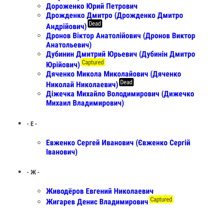
Дороженко Юрий Петрович
Дрожденко Дмитро (Дрожденко Дмитро
Dead
Андрійович)
Дронов Віктор Анатолійович (Дронов Виктор
Анатольевич)
Дубинин Дмитрий Юрьевич (Дубинін Дмитро
Captured
Юрійович)
Дяченко Микола Миколайович (Дяченко
Dead
Николай Николаевич)
Діжечка Михайло Володимирович (Дижечко
Михаил Владимирович)
- Е -
Евженко Сергей Иванович (Євженко Сергій
Іванович)
- Ж -
Живодёров Евгений Николаевич
Captured
Жигарев Денис Владимирович