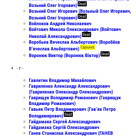
Dead
Возьний Олег Ігорович)
Возьний Олег Игоревич (Возьный Олег Игоревич,
Dead
Возьний Олег Ігорович)
Войлоков Андрей Николаевич
Войтович Микола Олександрович (Войтович
Dead
Николай Александрович)
Воробьев Вячеслав Альбертович (Воробйов
Captured
Вʼячеслав Альбертович)
Dead
Воронюк Виктор (Воронюк Віктор)
- Г -
Гавлитин Владимир Михайлович
Гавриленко Александр Александрович
(Гавриленко Олександр Олександрович)
Гаврищук Володимир Романович (Гаврищук
Владимир Романович)
Гавьяк Петр Владимирович (Гав’як Петро
Dead
Володимирович)
Гайдамака Сергей Александрович
Гайдамака Сергій Олександрович
Ганев Станислав Александрович (ГАНЄВ