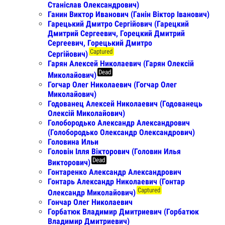
Станіслав Олександрович)
Ганин Виктор Иванович (Ганін Віктор Іванович)
Гарецький Дмитро Сергійович (Гарецкий
Дмитрий Сергеевич, Горецкий Дмитрий
Сергеевич, Горецький Дмитро
Captured
Сергійович)
Гарян Алексей Николаевич (Гарян Олексій
Dead
Миколайович)
Гогчар Олег Николаевич (Гогчар Олег
Миколайович)
Годованец Алексей Николаевич (Годованець
Олексій Миколайович)
Голобородько Александр Александрович
(Голобородько Олександр Олександрович)
Головина Ильи
Головін Ілля Вікторович (Головин Илья
Dead
Викторович)
Гонтаренко Александр Александрович
Гонтарь Александр Николаевич (Гонтар
Captured
Олександр Миколайович)
Гончар Олег Николаевич
Горбатюк Владимир Дмитриевич (Горбатюк
Владимир Дмитриевич)