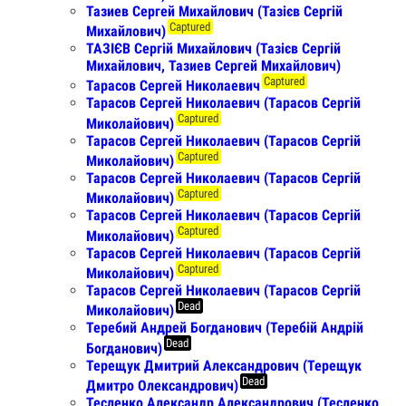
Тазиев Сергей Михайлович (Тазієв Сергій
Captured
Михайлович)
ТАЗІЄВ Сергій Михайлович (Тазієв Сергій
Михайлович, Тазиев Сергей Михайлович)
Captured
Тарасов Сергей Николаевич
Тарасов Сергей Николаевич (Тарасов Сергій
Captured
Миколайович)
Тарасов Сергей Николаевич (Тарасов Сергій
Captured
Миколайович)
Тарасов Сергей Николаевич (Тарасов Сергій
Captured
Миколайович)
Тарасов Сергей Николаевич (Тарасов Сергій
Captured
Миколайович)
Тарасов Сергей Николаевич (Тарасов Сергій
Captured
Миколайович)
Тарасов Сергей Николаевич (Тарасов Сергій
Dead
Миколайович)
Теребий Андрей Богданович (Теребій Андрій
Dead
Богданович)
Терещук Дмитрий Александрович (Терещук
Dead
Дмитро Олександрович)
Тесленко Александр Александрович (Тесленко