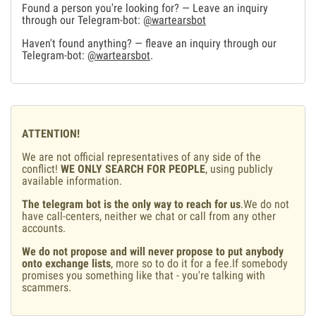
Found a person you're looking for? — Leave an inquiry
through our Telegram-bot:
@wartearsbot
Haven't found anything? — fleave an inquiry through our
Telegram-bot:
@wartearsbot
.
ATTENTION!
We are not official representatives of any side of the
conflict!
WE ONLY SEARCH FOR PEOPLE
, using publicly
available information.
The telegram bot is the only way to reach for us
.We do not
have call-centers, neither we chat or call from any other
accounts.
We do not propose and will never propose to put anybody
onto exchange lists
, more so to do it for a fee.If somebody
promises you something like that - you're talking with
scammers.