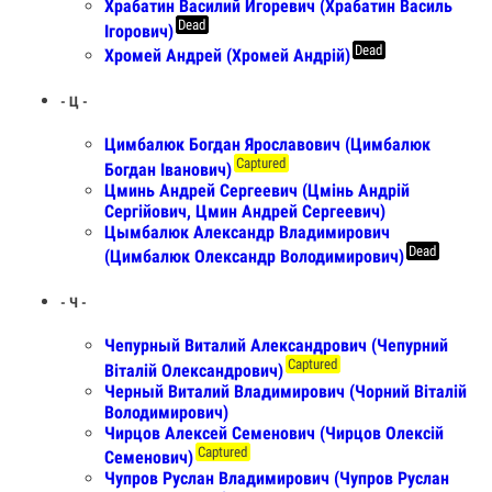
Храбатин Василий Игоревич (Храбатин Василь
Dead
Ігорович)
Dead
Хромей Андрей (Хромей Андрій)
- Ц -
Цимбалюк Богдан Ярославович (Цимбалюк
Captured
Богдан Iванович)
Цминь Андрей Сергеевич (Цмінь Андрій
Сергійович, Цмин Андрей Сергеевич)
Цымбалюк Александр Владимирович
Dead
(Цимбалюк Олександр Володимирович)
- Ч -
Чепурный Виталий Александрович (Чепурний
Captured
Віталій Олександрович)
Черный Виталий Владимирович (Чорний Віталій
Володимирович)
Чирцов Алексей Семенович (Чирцов Олексій
Captured
Семенович)
Чупров Руслан Владимирович (Чупров Руслан