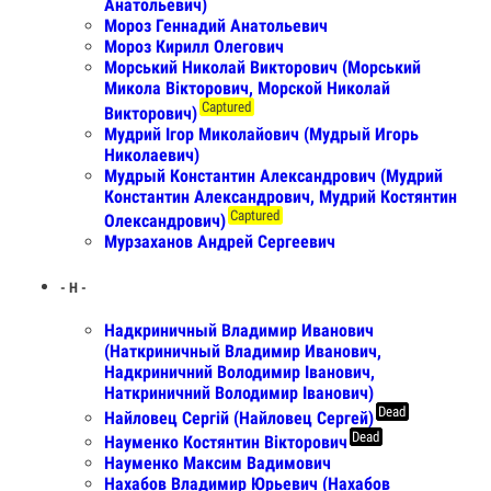
Анатольевич)
Мороз Геннадий Анатольевич
Мороз Кирилл Олегович
Морський Николай Викторович (Морський
Микола Вікторович, Морской Николай
Captured
Викторович)
Мудрий Ігор Миколайович (Мудрый Игорь
Николаевич)
Мудрый Константин Александрович (Мудрий
Константин Александрович, Мудрий Костянтин
Captured
Олександрович)
Мурзаханов Андрей Сергеевич
- Н -
Надкриничный Владимир Иванович
(Наткриничный Владимир Иванович,
Надкриничний Володимир Іванович,
Наткриничний Володимир Іванович)
Dead
Найловец Сергій (Найловец Сергей)
Dead
Науменко Костянтин Вікторович
Науменко Максим Вадимович
Нахабов Владимир Юрьевич (Нахабов