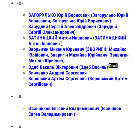
- З -
ЗАГОРУЛЬКО Юрій Борисович (Загорулько Юрий
Борисович, Загорулько Юрій Борисович)
Зарудний Сергей Александрович (Зарудній
Сергій Олександрович)
ЗАТИНАЦКИЙ Антон Иванович (ЗАТИНАЦЬКИЙ
Антон Іванович )
Зворыгин Михаил Юрьевич (ЗВОРИГІН Михайло
Юрійович, Зваригін Михайло Юрійович, Зваригин
Михаил Юрьевич)
Dead
Здеб Василь Вікторович (Здеб Василь)
Зинченко Андрей Сергеевич
Зорянский Артем Сергеевич (Зорянський Артем
Сергійович)
- И -
Иванников Евгений Владимирович (Іванніков
Євген Володимирович)
- К -