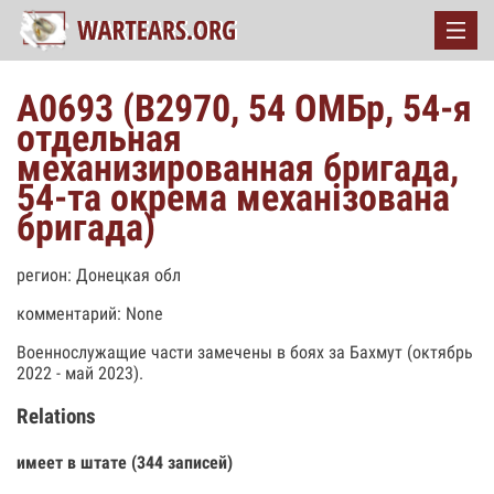
А0693 (В2970, 54 ОМБр, 54-я
отдельная
механизированная бригада,
54-та окрема механізована
бригада)
регион: Донецкая обл
комментарий: None
Военнослужащие части замечены в боях за Бахмут (октябрь
2022 - май 2023).
Relations
имеет в штате (344 записей)