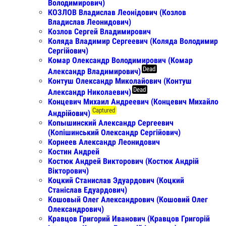
Володимирович)
КОЗЛОВ Владислав Леонідович (Козлов
Владислав Леонидович)
Козлов Сергей Владимирович
Коляда Владимир Сергеевич (Коляда Володимир
Сергійович)
Комар Олександр Володимирович (Комар
Dead
Александр Владимирович)
Контуш Олександр Миколайович (Контуш
Dead
Александр Николаевич)
Концевич Михаил Андреевич (Концевич Михайло
Captured
Андрійович)
Копышинский Александр Сергеевич
(Копішинський Олександр Сергійович)
Корнеев Александр Леонидович
Костин Андрей
Костюк Андрей Викторович (Костюк Андрій
Вікторович)
Коцкий Станислав Эдуардович (Коцкий
Станіслав Едуардович)
Кошовый Олег Александрович (Кошовий Олег
Олександрович)
Кравцов Григорий Иванович (Кравцов Григорій