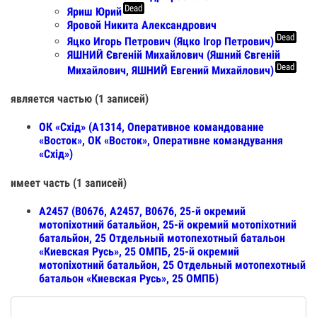
Dead
Яриш Юрий
Яровой Никита Александрович
Dead
Яцко Игорь Петрович (Яцко Ігор Петрович)
ЯШНИЙ Євгеній Михайлович (Яшний Євгеній
Dead
Михайлович, ЯШНИЙ Евгений Михайлович)
является частью (1 записей)
ОК «Схід» (А1314, Оперативное командование
«Восток», ОК «Восток», Оперативне командування
«Схід»)
имеет часть (1 записей)
А2457 (В0676, А2457, В0676, 25-й окремий
мотопіхотний батальйон, 25-й окремий мотопіхотний
батальйон, 25 Отдельный мотопехотный батальон
«Киевская Русь», 25 ОМПБ, 25-й окремий
мотопіхотний батальйон, 25 Отдельный мотопехотный
батальон «Киевская Русь», 25 ОМПБ)