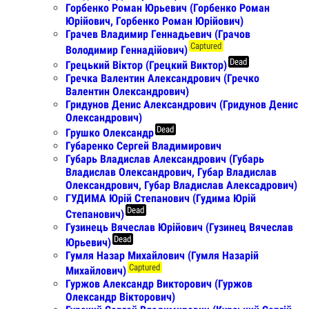
Горбенко Роман Юрьевич (Горбенко Роман
Юрiйович, Горбенко Роман Юрійович)
Грачев Владимир Геннадьевич (Грачов
Captured
Володимир Геннадійович)
Dead
Грецький Віктор (Грецкий Виктор)
Гречка Валентин Александрович (Гречко
Валентин Олександрович)
Гридунов Денис Александрович (Гридунов Денис
Олександрович)
Dead
Грушко Олександр
Губаренко Сергей Владимирович
Губарь Владислав Александрович (Губарь
Владислав Олександрович, Губар Владислав
Олександрович, Губар Владислав Алексадрович)
ГУДИМА Юрій Степанович (Гудима Юрій
Dead
Степанович)
Гузинець Вячеслав Юрійович (Гузинец Вячеслав
Dead
Юрьевич)
Гумля Назар Михайлович (Гумля Назарій
Captured
Михайлович)
Гуржов Александр Викторович (Гуржов
Олександр Вікторович)