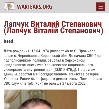
Лапчук Виталий Степанович
(Лапчук Віталій Степанович)
Dead
Дата рождения: 15.04.1974 (возраст 48 лет). Проживал
возле с. Чернобаевка Херсонской обл. До начала СВО был
подполковником полиции, работал в Херсонском
юридическом институте Харьковского национального
университета внутренних дел (ХЮИ ХНУВД). По другим
данным, работал в в Государственном агентстве резерва
Украины. Ранее был офицером-десантником. После начала
СВО служил в ТрО. Убит не раньше 27 марта 2022.