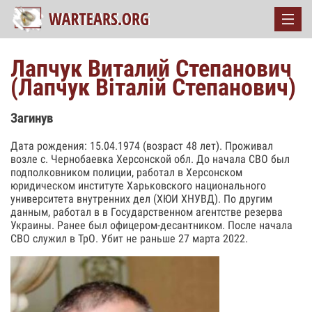
Лапчук Виталий Степанович
(Лапчук Віталій Степанович)
Загинув
Дата рождения: 15.04.1974 (возраст 48 лет). Проживал
возле с. Чернобаевка Херсонской обл. До начала СВО был
подполковником полиции, работал в Херсонском
юридическом институте Харьковского национального
университета внутренних дел (ХЮИ ХНУВД). По другим
данным, работал в в Государственном агентстве резерва
Украины. Ранее был офицером-десантником. После начала
СВО служил в ТрО. Убит не раньше 27 марта 2022.