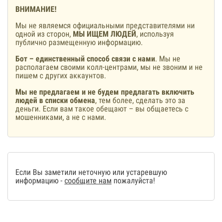
ВНИМАНИЕ!
Мы не являемся официальными представителями ни
одной из сторон,
МЫ ИЩЕМ ЛЮДЕЙ
, используя
публично размещенную информацию.
Бот – единственный способ связи с нами
. Мы не
располагаем своими колл-центрами, мы не звоним и не
пишем с других аккаунтов.
Мы не предлагаем и не будем предлагать включить
людей в списки обмена
, тем более, сделать это за
деньги. Если вам такое обещают – вы общаетесь с
мошенниками, а не с нами.
Если Вы заметили неточную или устаревшую
информацию -
сообщите нам
пожалуйста!