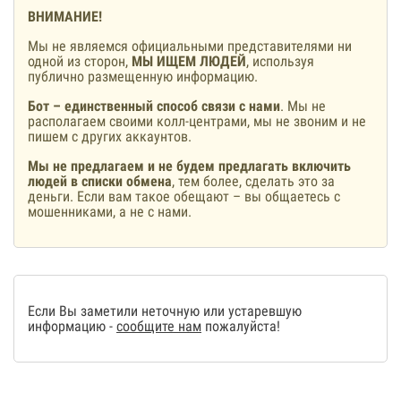
ВНИМАНИЕ!
Мы не являемся официальными представителями ни
одной из сторон,
МЫ ИЩЕМ ЛЮДЕЙ
, используя
публично размещенную информацию.
Бот – единственный способ связи с нами
. Мы не
располагаем своими колл-центрами, мы не звоним и не
пишем с других аккаунтов.
Мы не предлагаем и не будем предлагать включить
людей в списки обмена
, тем более, сделать это за
деньги. Если вам такое обещают – вы общаетесь с
мошенниками, а не с нами.
Если Вы заметили неточную или устаревшую
информацию -
сообщите нам
пожалуйста!