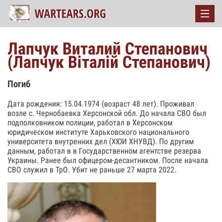
Лапчук Виталий Степанович
(Лапчук Віталій Степанович)
Погиб
Дата рождения: 15.04.1974 (возраст 48 лет). Проживал
возле с. Чернобаевка Херсонской обл. До начала СВО был
подполковником полиции, работал в Херсонском
юридическом институте Харьковского национального
университета внутренних дел (ХЮИ ХНУВД). По другим
данным, работал в в Государственном агентстве резерва
Украины. Ранее был офицером-десантником. После начала
СВО служил в ТрО. Убит не раньше 27 марта 2022.