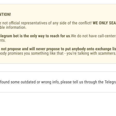
NTION!
 not official representatives of any side of the conflict!
WE ONLY SE
ble information.
legram bot is the only way to reach for us
.We do not have call-center
nts.
 not propose and will never propose to put anybody onto exchange lis
ody promises you something like that - you're talking with scammers
 found some outdated or wrong info, please tell us through the Teleg