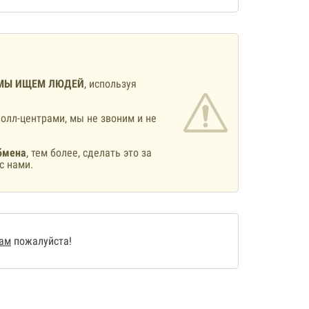
МЫ ИЩЕМ ЛЮДЕЙ
, используя
олл-центрами, мы не звоним и не
бмена
, тем более, сделать это за
с нами.
нам
пожалуйста!