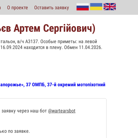
ы
О проекте
Оставить заявку
єв Артем Сергійович)
атальон, в/ч А3137. Особые приметы: на левой
16.09.2024 находится в плену. Обмен 11.04.2026.
Запорожье», 37 ОМПБ, 37-й окремий мотопіхотний
 заявку через наш бот
@wartearsbot
ко по заявке.