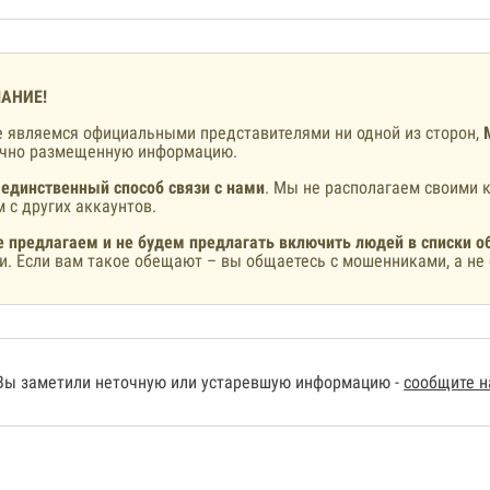
АНИЕ!
 являемся официальными представителями ни одной из сторон,
ично размещенную информацию.
 единственный способ связи с нами
. Мы не располагаем своими к
 с других аккаунтов.
 предлагаем и не будем предлагать включить людей в списки о
и. Если вам такое обещают – вы общаетесь с мошенниками, а не 
Вы заметили неточную или устаревшую информацию -
сообщите 