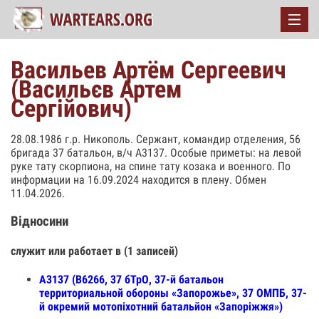
Васильев Артём Сергеевич
(Васильєв Артем
Сергійович)
28.08.1986 г.р. Никополь. Сержант, командир отделения, 56
бригада 37 батальон, в/ч А3137. Особые приметы: на левой
руке тату скорпиона, на спине тату козака и военного. По
информации на 16.09.2024 находится в плену. Обмен
11.04.2026.
Відносини
служит или работает в (1 записей)
А3137 (В6266, 37 бТрО, 37-й батальон
территориальной обороны «Запорожье», 37 ОМПБ, 37-
й окремий мотопіхотний батальйон «Запоріжжя»)