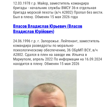
12.03.1978 г.р. Майор, заместитель командира
бригады - начальник службы ВМСУ 36-я отдельная
бригада морской пехоты (в/ч А2802) Пропал без вести.
Был в плену. Обменян 15 мая 2026 года
Власов Владислав Юрьевич (Власов
Владислав Юрійович)
24.06.1996 г.р. г. Запорожье. Лейтенант, заместитель
командира разведроты по морально-
психологическому обеспечению, 36 ОБрМП ВСУ, в/ч
А2802. Сдался в плен на заводе им. Ильича в
Мариуполе, апрель 2022 По информации на 16.09.2024
находится в плену. Обменян 15 мая 2026