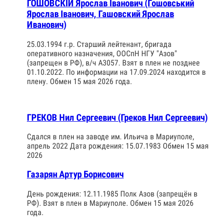
ГОШОВСКІЙ Ярослав Іванович (Гошовський
Ярослав Іванович, Гашовский Ярослав
Иванович)
25.03.1994 г.р. Старший лейтенант, бригада
оперативного назначения, ООСпН НГУ "Азов"
(запрещен в РФ), в/ч А3057. Взят в плен не позднее
01.10.2022. По информации на 17.09.2024 находится в
плену. Обмен 15 мая 2026 года.
ГРЕКОВ Нил Сергеевич (Греков Нил Сергеевич)
Сдался в плен на заводе им. Ильича в Мариуполе,
апрель 2022 Дата рождения: 15.07.1983 Обмен 15 мая
2026
Газарян Артур Борисович
День рождения: 12.11.1985 Полк Азов (запрещён в
РФ). Взят в плен в Мариуполе. Обмен 15 мая 2026
года.