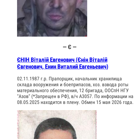
— Є —
ЄНІН Віталій Евгенович (Єнін Віталій
Євгенович, Енин Виталий Евгеньевич)
02.11.1987 г.р. Прапорщик, начальник хранилища
склада вооружения и боеприпасов, хоз. взвода роты
материального обеспечения, 12 бригада, ООСпН НГУ
"Азов" (*Запрещен в РФ), в/ч А3057. По информации на
08.05.2025 находится в плену. Обмен 15 мая 2026 года.