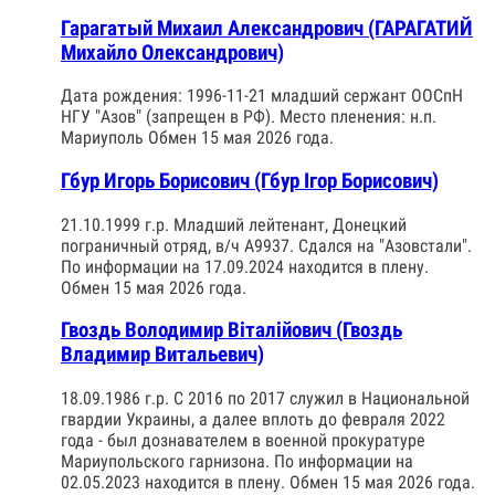
Гарагатый Михаил Александрович (ГАРАГАТИЙ
Михайло Олександрович)
Дата рождения: 1996-11-21 младший сержант ООСпН
НГУ "Азов" (запрещен в РФ). Место пленения: н.п.
Мариуполь Обмен 15 мая 2026 года.
Гбур Игорь Борисович (Гбур Ігор Борисович)
21.10.1999 г.р. Младший лейтенант, Донецкий
пограничный отряд, в/ч А9937. Сдался на "Азовстали".
По информации на 17.09.2024 находится в плену.
Обмен 15 мая 2026 года.
Гвоздь Володимир Віталійович (Гвоздь
Владимир Витальевич)
18.09.1986 г.р. С 2016 по 2017 служил в Национальной
гвардии Украины, а далее вплоть до февраля 2022
года - был дознавателем в военной прокуратуре
Мариупольского гарнизона. По информации на
02.05.2023 находится в плену. Обмен 15 мая 2026 года.