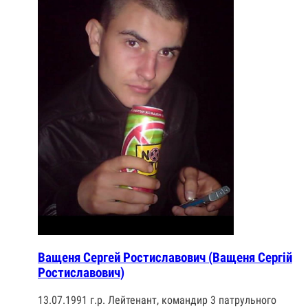
Ващеня Сергей Ростиславович (Ващеня Сергій
Ростиславович)
13.07.1991 г.р. Лейтенант, командир 3 патрульного