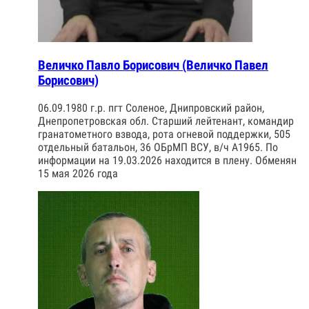
Величко Павло Борисович (Величко Павел
Борисович)
06.09.1980 г.р. пгт Соленое, Днипровский район,
Днепропетровская обл. Старший лейтенант, командир
гранатометного взвода, рота огневой поддержки, 505
отдельный батальон, 36 ОБрМП ВСУ, в/ч А1965. По
информации на 19.03.2026 находится в плену. Обменян
15 мая 2026 года