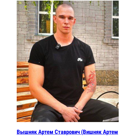
Вышняк Артем Ставрович (Вишняк Артем