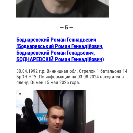
— Б —
Боднаревский Роман Геннадьевич
(Боднаревський Роман Геннадійович,
Боднаревский Роман Генадьевич,
БОДНАРЕВСКІЙ Роман Геннадійович)
30.04.1992 г.р. Винницкая обл. Стрелок 1 батальона 14
БрОН НГУ. По информации на 03.08.2024 находится в
плену. Обмен 15 мая 2026 года.