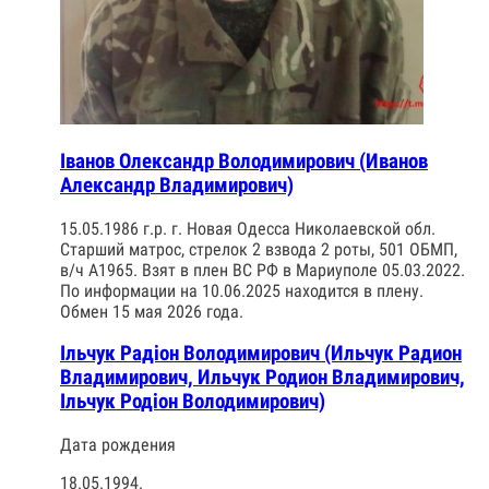
Іванов Олександр Володимирович (Иванов
Александр Владимирович)
15.05.1986 г.р. г. Новая Одесса Николаевской обл.
Старший матрос, стрелок 2 взвода 2 роты, 501 ОБМП,
в/ч А1965. Взят в плен ВС РФ в Мариуполе 05.03.2022.
По информации на 10.06.2025 находится в плену.
Обмен 15 мая 2026 года.
Ільчук Радіон Володимирович (Ильчук Радион
Владимирович, Ильчук Родион Владимирович,
Ільчук Родіон Володимирович)
Дата рождения
18.05.1994.