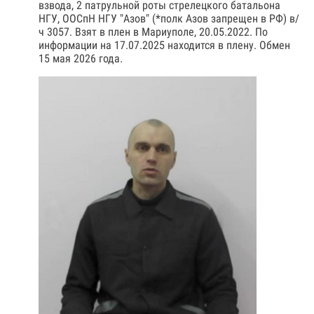
взвода, 2 патрульной роты стрелецкого батальона
НГУ, ООСпН НГУ "Азов" (*полк Азов запрещен в РФ) в/
ч 3057. Взят в плен в Мариуполе, 20.05.2022. По
информации на 17.07.2025 находится в плену. Обмен
15 мая 2026 года.