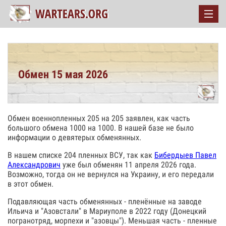
Обмен 15 мая 2026
Обмен военнопленных 205 на 205 заявлен, как часть
большого обмена 1000 на 1000. В нашей базе не было
информации о девятерых обменянных.
В нашем списке 204 пленных ВСУ, так как
Бибердыев Павел
Александрович
уже был обменян 11 апреля 2026 года.
Возможно, тогда он не вернулся на Украину, и его передали
в этот обмен.
Подавляющая часть обменянных - пленённые на заводе
Ильича и "Азовстали" в Мариуполе в 2022 году (Донецкий
погранотряд, морпехи и "азовцы"). Меньшая часть - пленные