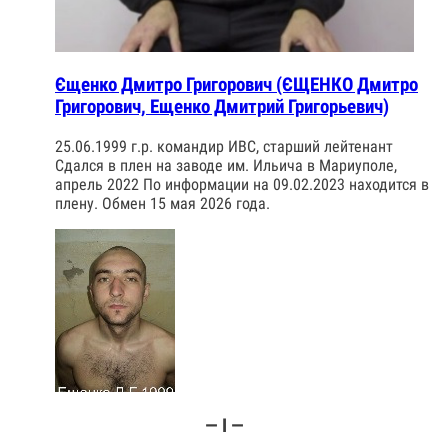
Єщенко Дмитро Григорович (ЄЩЕНКО Дмитро
Григорович, Ещенко Дмитрий Григорьевич)
25.06.1999 г.р. командир ИВС, старший лейтенант
Сдался в плен на заводе им. Ильича в Мариуполе,
апрель 2022 По информации на 09.02.2023 находится в
плену. Обмен 15 мая 2026 года.
— І —