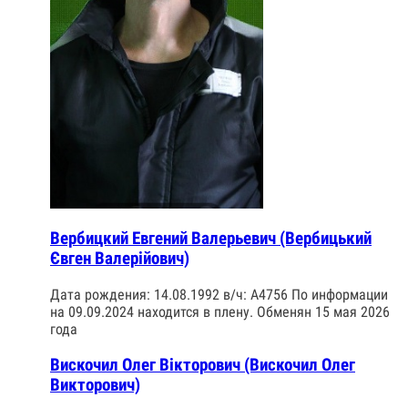
Вербицкий Евгений Валерьевич (Вербицький
Євген Валерійович)
Дата рождения: 14.08.1992 в/ч: А4756 По информации
на 09.09.2024 находится в плену. Обменян 15 мая 2026
года
Вискочил Олег Вікторович (Вискочил Олег
Викторович)