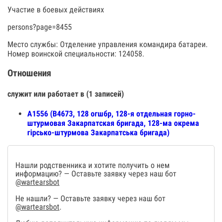
Участие в боевых действиях
persons?page=8455
Место службы: Отделение управления командира батареи.
Номер воинской специальности: 124058.
Отношения
служит или работает в (1 записей)
А1556 (В4673, 128 огшбр, 128-я отдельная горно-
штурмовая Закарпатская бригада, 128-ма окрема
гірсько-штурмова Закарпатська бригада)
Нашли родственника и хотите получить о нем
информацию? — Оставьте заявку через наш бот
@wartearsbot
Не нашли? — Оставьте заявку через наш бот
@wartearsbot
.