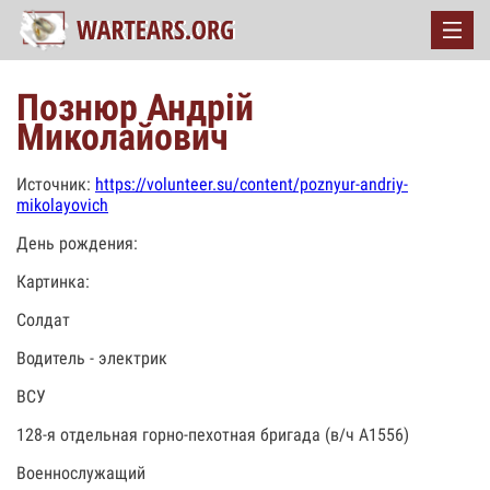
Познюр Андрій
Миколайович
Источник:
https://volunteer.su/content/poznyur-andriy-
mikolayovich
День рождения:
Картинка:
Солдат
Водитель - электрик
ВСУ
128-я отдельная горно-пехотная бригада (в/ч А1556)
Военнослужащий