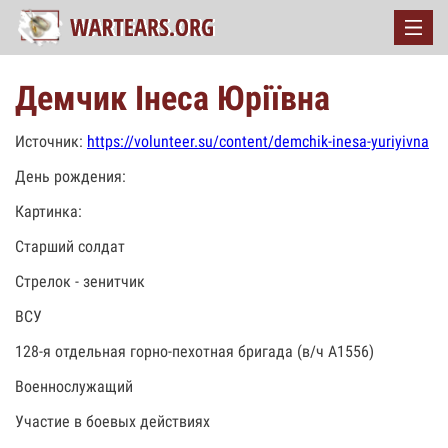
Демчик Інеса Юріївна
Источник:
https://volunteer.su/content/demchik-inesa-yuriyivna
День рождения:
Картинка:
Старший солдат
Стрелок - зенитчик
ВСУ
128-я отдельная горно-пехотная бригада (в/ч А1556)
Военнослужащий
Участие в боевых действиях