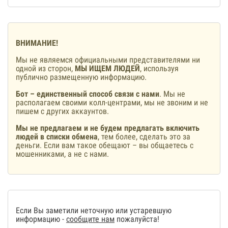
ВНИМАНИЕ!
Мы не являемся официальными представителями ни
одной из сторон,
МЫ ИЩЕМ ЛЮДЕЙ
, используя
публично размещенную информацию.
Бот – единственный способ связи с нами
. Мы не
располагаем своими колл-центрами, мы не звоним и не
пишем с других аккаунтов.
Мы не предлагаем и не будем предлагать включить
людей в списки обмена
, тем более, сделать это за
деньги. Если вам такое обещают – вы общаетесь с
мошенниками, а не с нами.
Если Вы заметили неточную или устаревшую
информацию -
сообщите нам
пожалуйста!