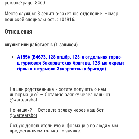
persons?page=8460
Место службы: 3 зенитно-ракетное отделение. Номер
воинской специальности: 104916.
Отношения
служит или работает в (1 записей)
А1556 (В4673, 128 огшбр, 128-я отдельная горно-
штурмовая Закарпатская бригада, 128-ма окрема
гірсько-штурмова Закарпатська бригада)
Нашли родственника и хотите получить о нем
информацию? — Оставьте заявку через наш бот
@wartearsbot
Не нашли? — Оставьте заявку через наш бот
@wartearsbot
.
Любую дополнительную информацию по людям мы
предоставляем только по заявке.