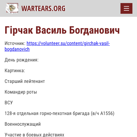
Гірчак Василь Богданович
Источник:
https://volunteer.su/content/girchak-vasil-
bogdanovich
День рождения:
Картинка:
Старший лейтенант
Командир роты
ВСУ
128-я отдельная горно-пехотная бригада (в/ч А1556)
Военнослужащий
Участие в боевых действиях