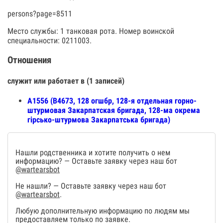
persons?page=8511
Место службы: 1 танковая рота. Номер воинской
специальности: 0211003.
Отношения
служит или работает в (1 записей)
А1556 (В4673, 128 огшбр, 128-я отдельная горно-
штурмовая Закарпатская бригада, 128-ма окрема
гірсько-штурмова Закарпатська бригада)
Нашли родственника и хотите получить о нем
информацию? — Оставьте заявку через наш бот
@wartearsbot
Не нашли? — Оставьте заявку через наш бот
@wartearsbot
.
Любую дополнительную информацию по людям мы
предоставляем только по заявке.