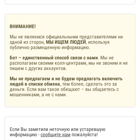
ВНИМАНИЕ!
Мы не являемся официальными представителями ни
одной из сторон,
МЫ ИЩЕМ ЛЮДЕЙ
, используя
публично размещенную информацию.
Бот – единственный способ связи с нами
. Мы не
располагаем своими колл-центрами, мы не звоним и не
пишем с других аккаунтов.
Мы не предлагаем и не будем предлагать включить
людей в списки обмена
, тем более, сделать это за
деньги. Если вам такое обещают – вы общаетесь с
мошенниками, а не с нами.
Если Вы заметили неточную или устаревшую
информацию -
сообщите нам
пожалуйста!