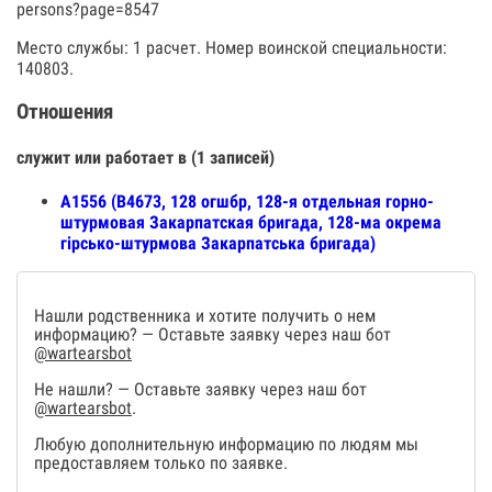
persons?page=8547
Место службы: 1 расчет. Номер воинской специальности:
140803.
Отношения
служит или работает в (1 записей)
А1556 (В4673, 128 огшбр, 128-я отдельная горно-
штурмовая Закарпатская бригада, 128-ма окрема
гірсько-штурмова Закарпатська бригада)
Нашли родственника и хотите получить о нем
информацию? — Оставьте заявку через наш бот
@wartearsbot
Не нашли? — Оставьте заявку через наш бот
@wartearsbot
.
Любую дополнительную информацию по людям мы
предоставляем только по заявке.