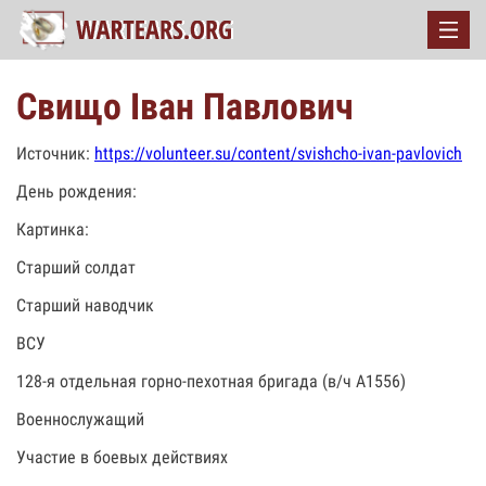
Свищо Іван Павлович
Источник:
https://volunteer.su/content/svishcho-ivan-pavlovich
День рождения:
Картинка:
Старший солдат
Старший наводчик
ВСУ
128-я отдельная горно-пехотная бригада (в/ч А1556)
Военнослужащий
Участие в боевых действиях