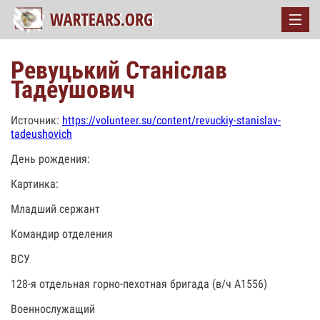
Ревуцький Станіслав
Тадеушович
Источник:
https://volunteer.su/content/revuckiy-stanislav-
tadeushovich
День рождения:
Картинка:
Младший сержант
Командир отделения
ВСУ
128-я отдельная горно-пехотная бригада (в/ч А1556)
Военнослужащий