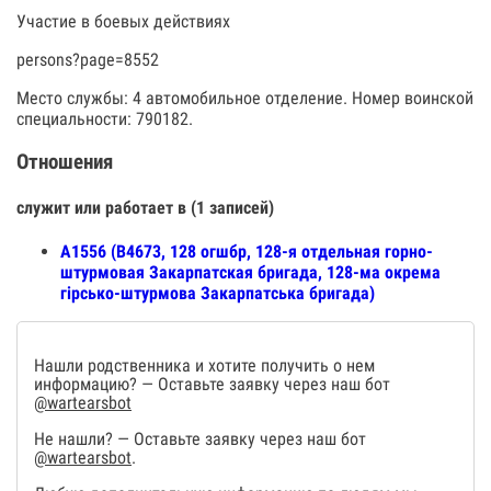
Участие в боевых действиях
persons?page=8552
Место службы: 4 автомобильное отделение. Номер воинской
специальности: 790182.
Отношения
служит или работает в (1 записей)
А1556 (В4673, 128 огшбр, 128-я отдельная горно-
штурмовая Закарпатская бригада, 128-ма окрема
гірсько-штурмова Закарпатська бригада)
Нашли родственника и хотите получить о нем
информацию? — Оставьте заявку через наш бот
@wartearsbot
Не нашли? — Оставьте заявку через наш бот
@wartearsbot
.