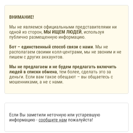
ВНИМАНИЕ!
Мы не являемся официальными представителями ни
одной из сторон,
МЫ ИЩЕМ ЛЮДЕЙ
, используя
публично размещенную информацию.
Бот – единственный способ связи с нами
. Мы не
располагаем своими колл-центрами, мы не звоним и не
пишем с других аккаунтов.
Мы не предлагаем и не будем предлагать включить
людей в списки обмена
, тем более, сделать это за
деньги. Если вам такое обещают – вы общаетесь с
мошенниками, а не с нами.
Если Вы заметили неточную или устаревшую
информацию -
сообщите нам
пожалуйста!