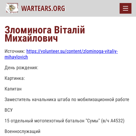
Зломинога Віталій
Михайлович
Источник:
https://volunteer.su/content/zlominoga-vitaliy-
mihaylovich
День рождения:
Картинка:
Капитан
Заместитель начальника штаба по мобилизационной работе
ВСУ
15 отдельный мотопехотный батальон "Сумы" (в/ч А4532)
Военнослужащий