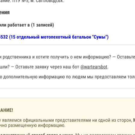
ание: ПТУ №5, м. Світловодськ.
ения
или работает в (1 записей)
532 (15 отдельный мотопехотный батальон "Сумы")
 родственника и хотите получить о нем информацию? — Оставьте
шли? — Оставьте заявку через наш бот
@wartearsbot
.
 дополнительную информацию по людям мы предоставляем толь
АНИЕ!
 являемся официальными представителями ни одной из сторон,
ично размещенную информацию.