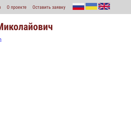
ы
О проекте
Оставить заявку
Миколайович
h