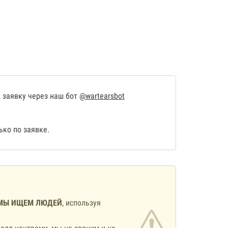
 заявку через наш бот
@wartearsbot
ко по заявке.
МЫ ИЩЕМ ЛЮДЕЙ
, используя