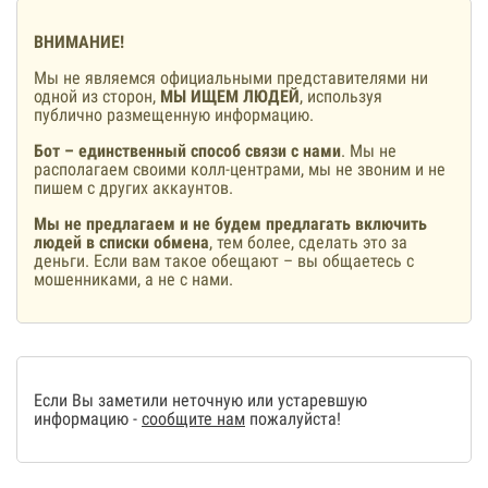
ВНИМАНИЕ!
Мы не являемся официальными представителями ни
одной из сторон,
МЫ ИЩЕМ ЛЮДЕЙ
, используя
публично размещенную информацию.
Бот – единственный способ связи с нами
. Мы не
располагаем своими колл-центрами, мы не звоним и не
пишем с других аккаунтов.
Мы не предлагаем и не будем предлагать включить
людей в списки обмена
, тем более, сделать это за
деньги. Если вам такое обещают – вы общаетесь с
мошенниками, а не с нами.
Если Вы заметили неточную или устаревшую
информацию -
сообщите нам
пожалуйста!