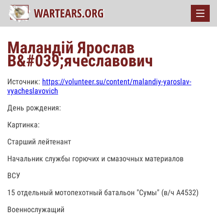
Маландій Ярослав
В&#039;ячеславович
Источник:
https://volunteer.su/content/malandiy-yaroslav-
vyacheslavovich
День рождения:
Картинка:
Старший лейтенант
Начальник службы горючих и смазочных материалов
ВСУ
15 отдельный мотопехотный батальон "Сумы" (в/ч А4532)
Военнослужащий