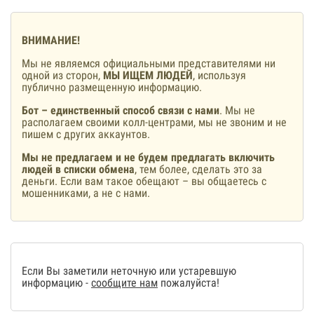
ВНИМАНИЕ!
Мы не являемся официальными представителями ни
одной из сторон,
МЫ ИЩЕМ ЛЮДЕЙ
, используя
публично размещенную информацию.
Бот – единственный способ связи с нами
. Мы не
располагаем своими колл-центрами, мы не звоним и не
пишем с других аккаунтов.
Мы не предлагаем и не будем предлагать включить
людей в списки обмена
, тем более, сделать это за
деньги. Если вам такое обещают – вы общаетесь с
мошенниками, а не с нами.
Если Вы заметили неточную или устаревшую
информацию -
сообщите нам
пожалуйста!