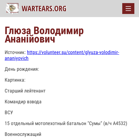
Глюза Володимир
Ананійович
Источник:
https://volunteer.su/content/glyuza-volodimir-
ananiyovich
День рождения:
Картинка:
Старший лейтенант
Командир взвода
ВСУ
15 отдельный мотопехотный батальон "Сумы" (в/ч А4532)
Военнослужащий