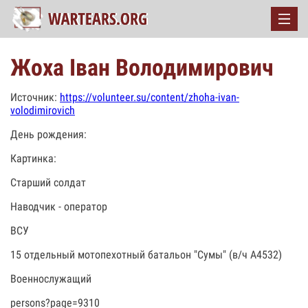
Жоха Іван Володимирович
Источник:
https://volunteer.su/content/zhoha-ivan-
volodimirovich
День рождения:
Картинка:
Старший солдат
Наводчик - оператор
ВСУ
15 отдельный мотопехотный батальон "Сумы" (в/ч А4532)
Военнослужащий
persons?page=9310