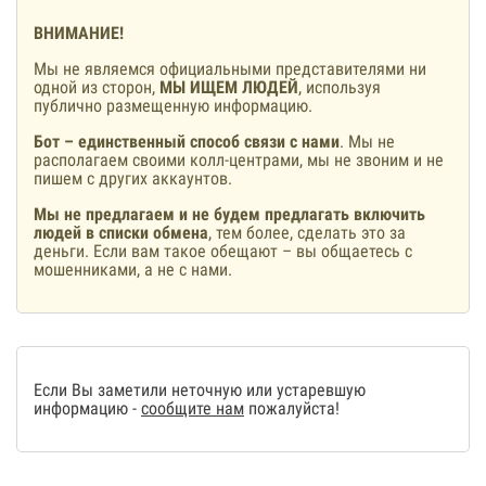
ВНИМАНИЕ!
Мы не являемся официальными представителями ни
одной из сторон,
МЫ ИЩЕМ ЛЮДЕЙ
, используя
публично размещенную информацию.
Бот – единственный способ связи с нами
. Мы не
располагаем своими колл-центрами, мы не звоним и не
пишем с других аккаунтов.
Мы не предлагаем и не будем предлагать включить
людей в списки обмена
, тем более, сделать это за
деньги. Если вам такое обещают – вы общаетесь с
мошенниками, а не с нами.
Если Вы заметили неточную или устаревшую
информацию -
сообщите нам
пожалуйста!