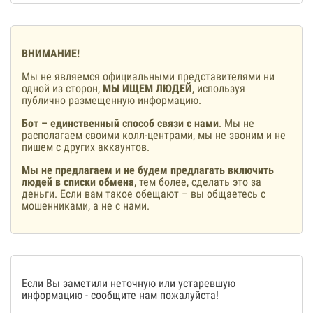
ВНИМАНИЕ!
Мы не являемся официальными представителями ни
одной из сторон,
МЫ ИЩЕМ ЛЮДЕЙ
, используя
публично размещенную информацию.
Бот – единственный способ связи с нами
. Мы не
располагаем своими колл-центрами, мы не звоним и не
пишем с других аккаунтов.
Мы не предлагаем и не будем предлагать включить
людей в списки обмена
, тем более, сделать это за
деньги. Если вам такое обещают – вы общаетесь с
мошенниками, а не с нами.
Если Вы заметили неточную или устаревшую
информацию -
сообщите нам
пожалуйста!