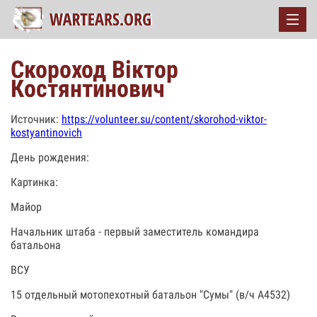
Скороход Віктор
Костянтинович
Источник:
https://volunteer.su/content/skorohod-viktor-
kostyantinovich
День рождения:
Картинка:
Майор
Начальник штаба - первый заместитель командира
батальона
ВСУ
15 отдельный мотопехотный батальон "Сумы" (в/ч А4532)