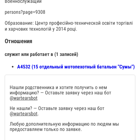
Военнослужащий
persons?page=9308
Образование: Центр професійно-технической освіти торгівлі
и харчових технологій у 2014 році.
Отношения
служит или работает в (1 записей)
А4532 (15 отдельный мотопехотный батальон "Сумы")
Нашли родственника и хотите получить о нем
информацию? — Оставьте заявку через наш бот
@wartearsbot
Не нашли? — Оставьте заявку через наш бот
@wartearsbot
.
Любую дополнительную информацию по людям мы
предоставляем только по заявке.