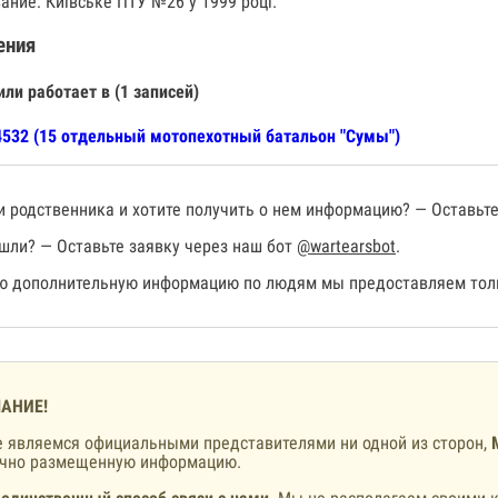
ание: Київське ПТУ №26 у 1999 році.
ения
или работает в (1 записей)
532 (15 отдельный мотопехотный батальон "Сумы")
 родственника и хотите получить о нем информацию? — Оставьте
шли? — Оставьте заявку через наш бот
@wartearsbot
.
 дополнительную информацию по людям мы предоставляем толь
АНИЕ!
 являемся официальными представителями ни одной из сторон,
ично размещенную информацию.