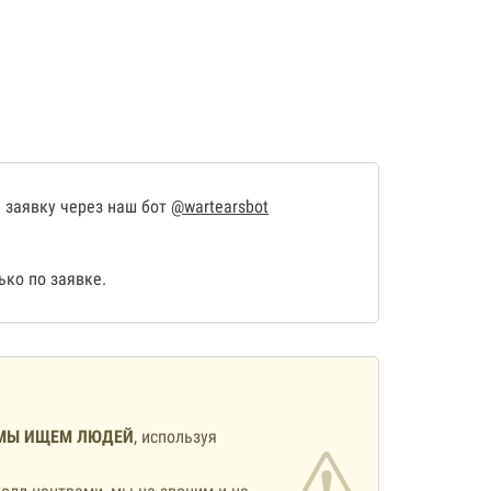
 заявку через наш бот
@wartearsbot
ко по заявке.
МЫ ИЩЕМ ЛЮДЕЙ
, используя