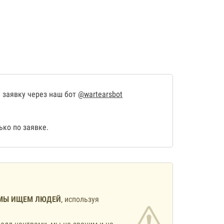
 заявку через наш бот
@wartearsbot
ко по заявке.
МЫ ИЩЕМ ЛЮДЕЙ
, используя