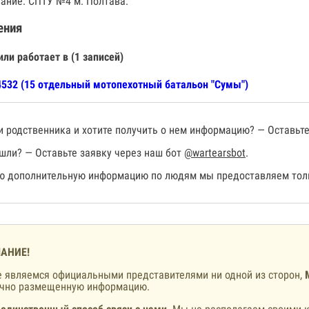
ание: СПТУ №4 м. Полтава.
ения
или работает в (1 записей)
532 (15 отдельный мотопехотный батальон "Сумы")
 родственника и хотите получить о нем информацию? — Оставьте
шли? — Оставьте заявку через наш бот
@wartearsbot
.
 дополнительную информацию по людям мы предоставляем толь
АНИЕ!
 являемся официальными представителями ни одной из сторон,
ично размещенную информацию.