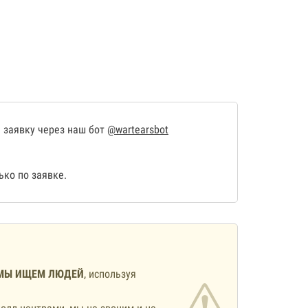
 заявку через наш бот
@wartearsbot
ко по заявке.
МЫ ИЩЕМ ЛЮДЕЙ
, используя