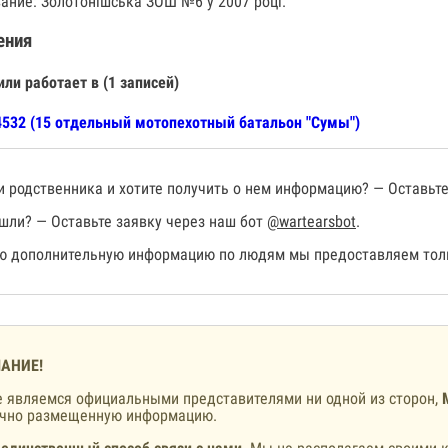
ание: Золотонішська ЗОШ №6 у 2007 році.
ения
или работает в (1 записей)
532 (15 отдельный мотопехотный батальон "Сумы")
 родственника и хотите получить о нем информацию? — Оставьте
шли? — Оставьте заявку через наш бот
@wartearsbot
.
 дополнительную информацию по людям мы предоставляем толь
АНИЕ!
 являемся официальными представителями ни одной из сторон,
ично размещенную информацию.