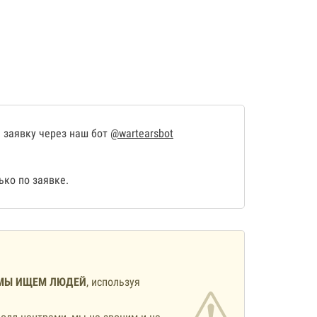
 заявку через наш бот
@wartearsbot
ко по заявке.
МЫ ИЩЕМ ЛЮДЕЙ
, используя