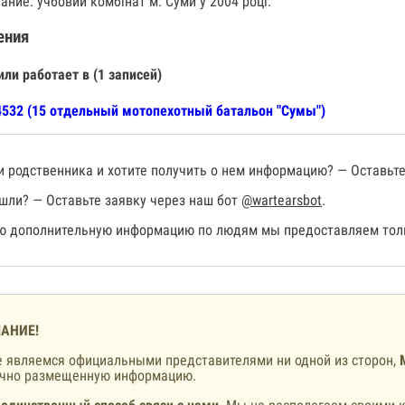
ание: учбовий комбінат м. Суми у 2004 році.
ения
или работает в (1 записей)
532 (15 отдельный мотопехотный батальон "Сумы")
 родственника и хотите получить о нем информацию? — Оставьте
шли? — Оставьте заявку через наш бот
@wartearsbot
.
 дополнительную информацию по людям мы предоставляем толь
АНИЕ!
 являемся официальными представителями ни одной из сторон,
ично размещенную информацию.