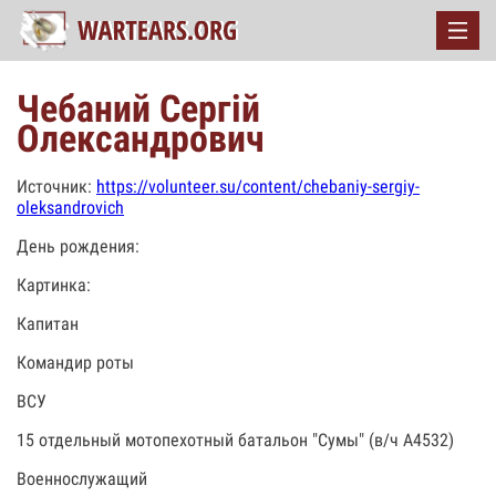
Чебаний Сергій
Олександрович
Источник:
https://volunteer.su/content/chebaniy-sergiy-
oleksandrovich
День рождения:
Картинка:
Капитан
Командир роты
ВСУ
15 отдельный мотопехотный батальон "Сумы" (в/ч А4532)
Военнослужащий