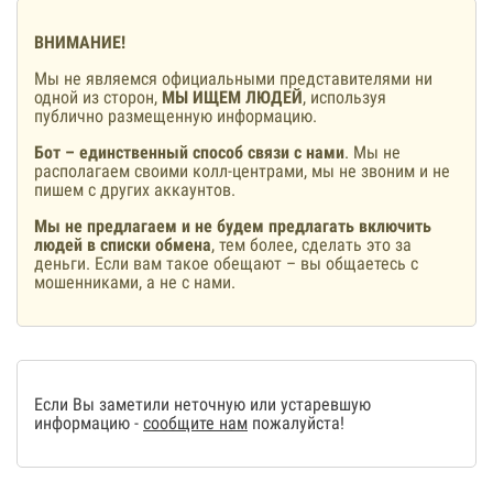
ВНИМАНИЕ!
Мы не являемся официальными представителями ни
одной из сторон,
МЫ ИЩЕМ ЛЮДЕЙ
, используя
публично размещенную информацию.
Бот – единственный способ связи с нами
. Мы не
располагаем своими колл-центрами, мы не звоним и не
пишем с других аккаунтов.
Мы не предлагаем и не будем предлагать включить
людей в списки обмена
, тем более, сделать это за
деньги. Если вам такое обещают – вы общаетесь с
мошенниками, а не с нами.
Если Вы заметили неточную или устаревшую
информацию -
сообщите нам
пожалуйста!