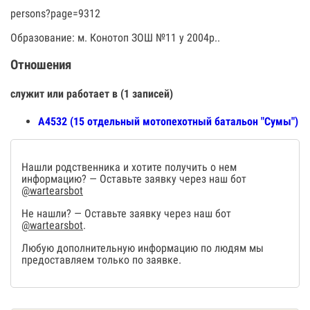
persons?page=9312
Образование: м. Конотоп ЗОШ №11 у 2004р..
Отношения
служит или работает в (1 записей)
А4532 (15 отдельный мотопехотный батальон "Сумы")
Нашли родственника и хотите получить о нем
информацию? — Оставьте заявку через наш бот
@wartearsbot
Не нашли? — Оставьте заявку через наш бот
@wartearsbot
.
Любую дополнительную информацию по людям мы
предоставляем только по заявке.