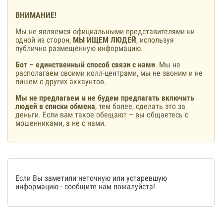
ВНИМАНИЕ!
Мы не являемся официальными представителями ни
одной из сторон,
МЫ ИЩЕМ ЛЮДЕЙ
, используя
публично размещенную информацию.
Бот – единственный способ связи с нами
. Мы не
располагаем своими колл-центрами, мы не звоним и не
пишем с других аккаунтов.
Мы не предлагаем и не будем предлагать включить
людей в списки обмена
, тем более, сделать это за
деньги. Если вам такое обещают – вы общаетесь с
мошенниками, а не с нами.
Если Вы заметили неточную или устаревшую
информацию -
сообщите нам
пожалуйста!