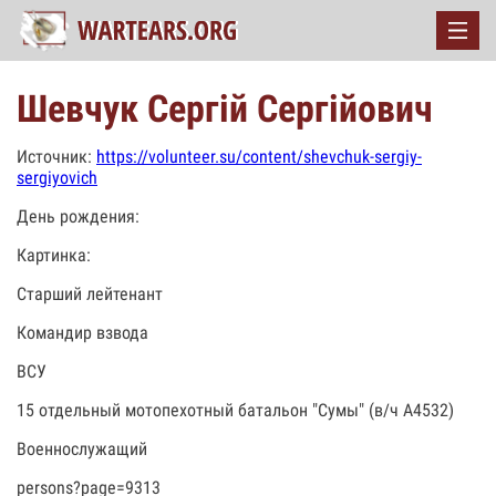
Шевчук Сергій Сергійович
Источник:
https://volunteer.su/content/shevchuk-sergiy-
sergiyovich
День рождения:
Картинка:
Старший лейтенант
Командир взвода
ВСУ
15 отдельный мотопехотный батальон "Сумы" (в/ч А4532)
Военнослужащий
persons?page=9313