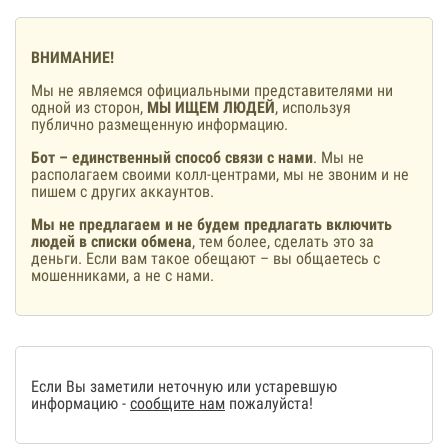
ВНИМАНИЕ!
Мы не являемся официальными представителями ни
одной из сторон,
МЫ ИЩЕМ ЛЮДЕЙ
, используя
публично размещенную информацию.
Бот – единственный способ связи с нами
. Мы не
располагаем своими колл-центрами, мы не звоним и не
пишем с других аккаунтов.
Мы не предлагаем и не будем предлагать включить
людей в списки обмена
, тем более, сделать это за
деньги. Если вам такое обещают – вы общаетесь с
мошенниками, а не с нами.
Если Вы заметили неточную или устаревшую
информацию -
сообщите нам
пожалуйста!