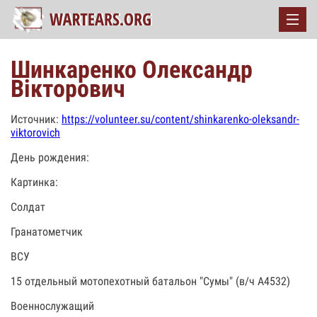
Шинкаренко Олександр
Вікторович
Источник:
https://volunteer.su/content/shinkarenko-oleksandr-
viktorovich
День рождения:
Картинка:
Солдат
Гранатометчик
ВСУ
15 отдельный мотопехотный батальон "Сумы" (в/ч А4532)
Военнослужащий