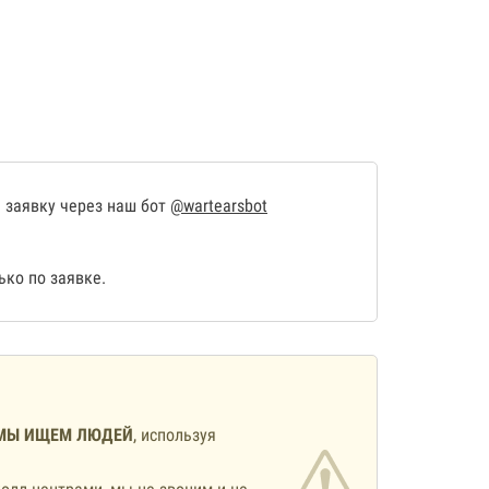
 заявку через наш бот
@wartearsbot
ко по заявке.
МЫ ИЩЕМ ЛЮДЕЙ
, используя