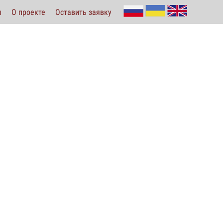
ы
О проекте
Оставить заявку