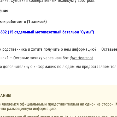
ание: Сумський кооперативный техникум у 2007 році.
ения
или работает в (1 записей)
532 (15 отдельный мотопехотный батальон "Сумы")
 родственника и хотите получить о нем информацию? — Оставьте
шли? — Оставьте заявку через наш бот
@wartearsbot
.
 дополнительную информацию по людям мы предоставляем толь
АНИЕ!
 являемся официальными представителями ни одной из сторон,
ично размещенную информацию.