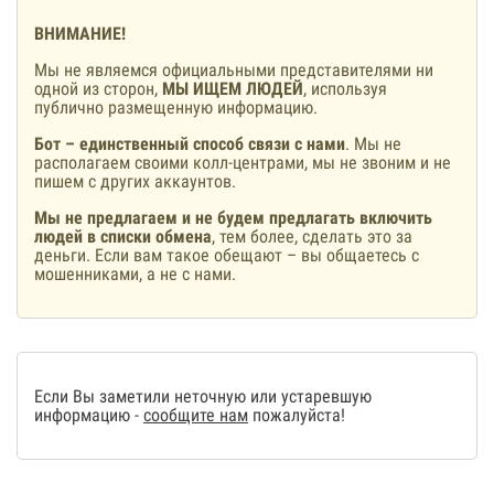
ВНИМАНИЕ!
Мы не являемся официальными представителями ни
одной из сторон,
МЫ ИЩЕМ ЛЮДЕЙ
, используя
публично размещенную информацию.
Бот – единственный способ связи с нами
. Мы не
располагаем своими колл-центрами, мы не звоним и не
пишем с других аккаунтов.
Мы не предлагаем и не будем предлагать включить
людей в списки обмена
, тем более, сделать это за
деньги. Если вам такое обещают – вы общаетесь с
мошенниками, а не с нами.
Если Вы заметили неточную или устаревшую
информацию -
сообщите нам
пожалуйста!