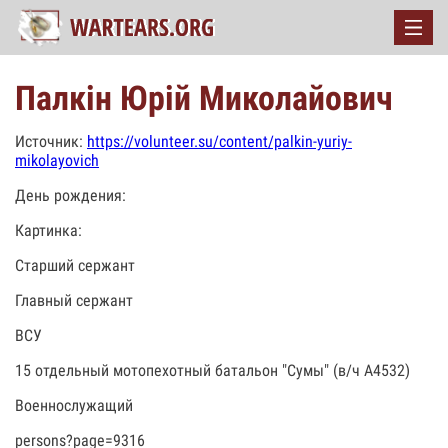
Палкін Юрій Миколайович
Источник:
https://volunteer.su/content/palkin-yuriy-
mikolayovich
День рождения:
Картинка:
Старший сержант
Главный сержант
ВСУ
15 отдельный мотопехотный батальон "Сумы" (в/ч А4532)
Военнослужащий
persons?page=9316