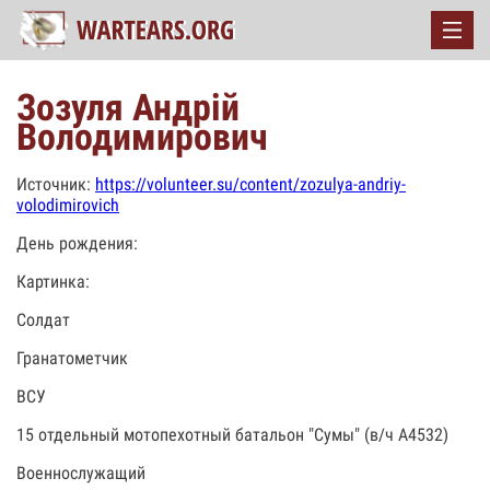
Зозуля Андрій
Володимирович
Источник:
https://volunteer.su/content/zozulya-andriy-
volodimirovich
День рождения:
Картинка:
Солдат
Гранатометчик
ВСУ
15 отдельный мотопехотный батальон "Сумы" (в/ч А4532)
Военнослужащий