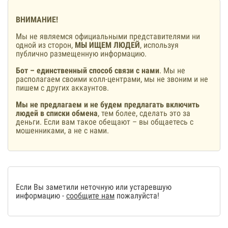
ВНИМАНИЕ!
Мы не являемся официальными представителями ни
одной из сторон,
МЫ ИЩЕМ ЛЮДЕЙ
, используя
публично размещенную информацию.
Бот – единственный способ связи с нами
. Мы не
располагаем своими колл-центрами, мы не звоним и не
пишем с других аккаунтов.
Мы не предлагаем и не будем предлагать включить
людей в списки обмена
, тем более, сделать это за
деньги. Если вам такое обещают – вы общаетесь с
мошенниками, а не с нами.
Если Вы заметили неточную или устаревшую
информацию -
сообщите нам
пожалуйста!