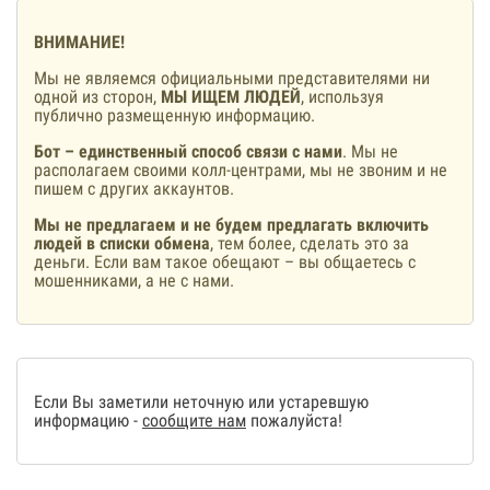
ВНИМАНИЕ!
Мы не являемся официальными представителями ни
одной из сторон,
МЫ ИЩЕМ ЛЮДЕЙ
, используя
публично размещенную информацию.
Бот – единственный способ связи с нами
. Мы не
располагаем своими колл-центрами, мы не звоним и не
пишем с других аккаунтов.
Мы не предлагаем и не будем предлагать включить
людей в списки обмена
, тем более, сделать это за
деньги. Если вам такое обещают – вы общаетесь с
мошенниками, а не с нами.
Если Вы заметили неточную или устаревшую
информацию -
сообщите нам
пожалуйста!