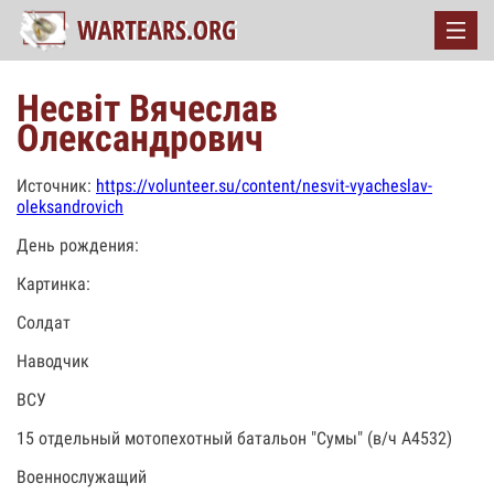
Несвіт Вячеслав
Олександрович
Источник:
https://volunteer.su/content/nesvit-vyacheslav-
oleksandrovich
День рождения:
Картинка:
Солдат
Наводчик
ВСУ
15 отдельный мотопехотный батальон "Сумы" (в/ч А4532)
Военнослужащий