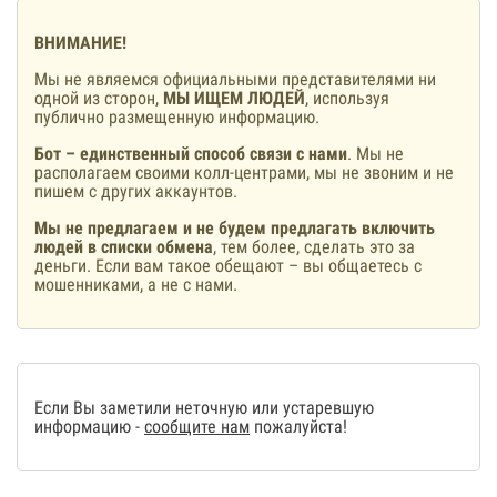
ВНИМАНИЕ!
Мы не являемся официальными представителями ни
одной из сторон,
МЫ ИЩЕМ ЛЮДЕЙ
, используя
публично размещенную информацию.
Бот – единственный способ связи с нами
. Мы не
располагаем своими колл-центрами, мы не звоним и не
пишем с других аккаунтов.
Мы не предлагаем и не будем предлагать включить
людей в списки обмена
, тем более, сделать это за
деньги. Если вам такое обещают – вы общаетесь с
мошенниками, а не с нами.
Если Вы заметили неточную или устаревшую
информацию -
сообщите нам
пожалуйста!