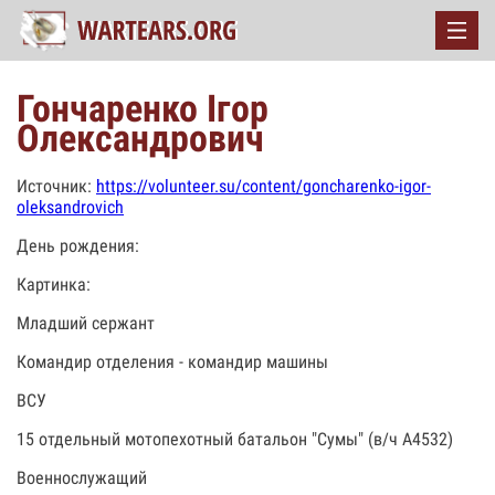
Гончаренко Ігор
Олександрович
Источник:
https://volunteer.su/content/goncharenko-igor-
oleksandrovich
День рождения:
Картинка:
Младший сержант
Командир отделения - командир машины
ВСУ
15 отдельный мотопехотный батальон "Сумы" (в/ч А4532)
Военнослужащий