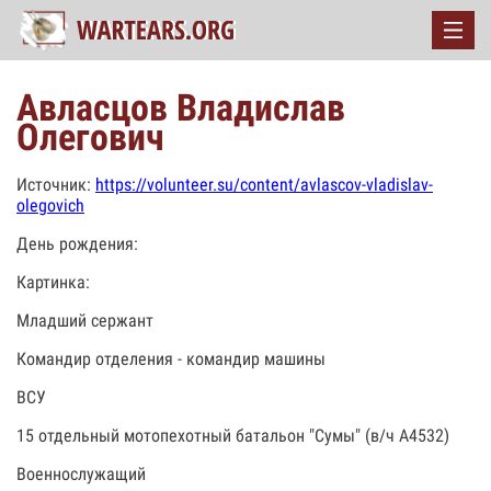
Авласцов Владислав
Олегович
Источник:
https://volunteer.su/content/avlascov-vladislav-
olegovich
День рождения:
Картинка:
Младший сержант
Командир отделения - командир машины
ВСУ
15 отдельный мотопехотный батальон "Сумы" (в/ч А4532)
Военнослужащий