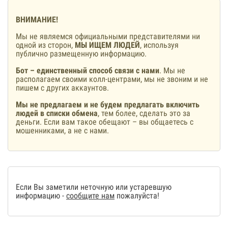
ВНИМАНИЕ!
Мы не являемся официальными представителями ни
одной из сторон,
МЫ ИЩЕМ ЛЮДЕЙ
, используя
публично размещенную информацию.
Бот – единственный способ связи с нами
. Мы не
располагаем своими колл-центрами, мы не звоним и не
пишем с других аккаунтов.
Мы не предлагаем и не будем предлагать включить
людей в списки обмена
, тем более, сделать это за
деньги. Если вам такое обещают – вы общаетесь с
мошенниками, а не с нами.
Если Вы заметили неточную или устаревшую
информацию -
сообщите нам
пожалуйста!