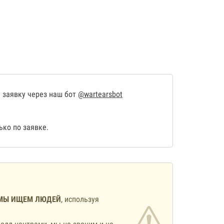
 заявку через наш бот
@wartearsbot
ко по заявке.
МЫ ИЩЕМ ЛЮДЕЙ
, используя