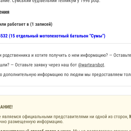
ание: Сумський будівельний техникум у 1996 році.
ения
или работает в (1 записей)
532 (15 отдельный мотопехотный батальон "Сумы")
 родственника и хотите получить о нем информацию? — Оставьте
шли? — Оставьте заявку через наш бот
@wartearsbot
.
 дополнительную информацию по людям мы предоставляем толь
АНИЕ!
 являемся официальными представителями ни одной из сторон,
ично размещенную информацию.