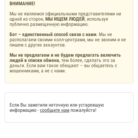
ВНИМАНИЕ!
Мы не являемся официальными представителями ни
одной из сторон,
МЫ ИЩЕМ ЛЮДЕЙ
, используя
публично размещенную информацию.
Бот – единственный способ связи с нами
. Мы не
располагаем своими колл-центрами, мы не звоним и не
пишем с других аккаунтов.
Мы не предлагаем и не будем предлагать включить
людей в списки обмена
, тем более, сделать это за
деньги. Если вам такое обещают – вы общаетесь с
мошенниками, а не с нами.
Если Вы заметили неточную или устаревшую
информацию -
сообщите нам
пожалуйста!