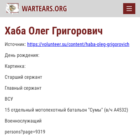
Хаба Олег Григорович
Источник:
https://volunteer.su/content/haba-oleg-grigorovich
День рождения:
Картинка:
Старший сержант
Главный сержант
ВСУ
15 отдельный мотопехотный батальон "Сумы" (в/ч А4532)
Военнослужащий
persons?page=9319