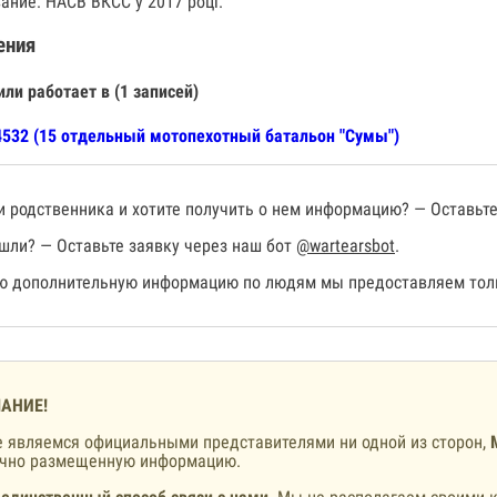
ание: НАСВ ВКСС у 2017 році.
ения
или работает в (1 записей)
532 (15 отдельный мотопехотный батальон "Сумы")
 родственника и хотите получить о нем информацию? — Оставьте
шли? — Оставьте заявку через наш бот
@wartearsbot
.
 дополнительную информацию по людям мы предоставляем толь
АНИЕ!
 являемся официальными представителями ни одной из сторон,
ично размещенную информацию.