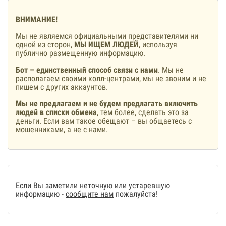
ВНИМАНИЕ!
Мы не являемся официальными представителями ни
одной из сторон,
МЫ ИЩЕМ ЛЮДЕЙ
, используя
публично размещенную информацию.
Бот – единственный способ связи с нами
. Мы не
располагаем своими колл-центрами, мы не звоним и не
пишем с других аккаунтов.
Мы не предлагаем и не будем предлагать включить
людей в списки обмена
, тем более, сделать это за
деньги. Если вам такое обещают – вы общаетесь с
мошенниками, а не с нами.
Если Вы заметили неточную или устаревшую
информацию -
сообщите нам
пожалуйста!