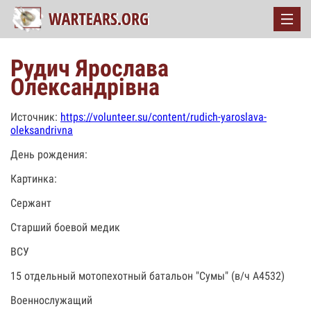
Рудич Ярослава
Олександрівна
Источник:
https://volunteer.su/content/rudich-yaroslava-
oleksandrivna
День рождения:
Картинка:
Сержант
Старший боевой медик
ВСУ
15 отдельный мотопехотный батальон "Сумы" (в/ч А4532)
Военнослужащий