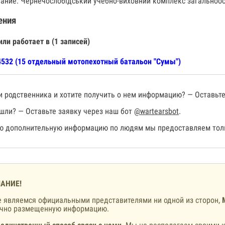
ание: Чернечослобідський учебно-виховний комплекс загальноосв
ения
или работает в (1 записей)
532 (15 отдельный мотопехотный батальон "Сумы")
 родственника и хотите получить о нем информацию? — Оставьте
шли? — Оставьте заявку через наш бот
@wartearsbot
.
 дополнительную информацию по людям мы предоставляем толь
АНИЕ!
 являемся официальными представителями ни одной из сторон,
ично размещенную информацию.