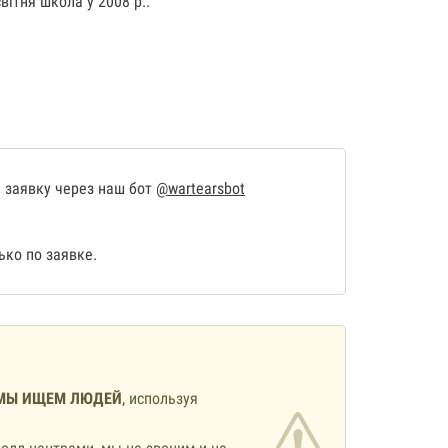
ітня школа у 2008 р..
 заявку через наш бот
@wartearsbot
ко по заявке.
МЫ ИЩЕМ ЛЮДЕЙ
, используя