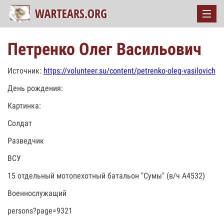
Петренко Олег Васильович
Источник:
https://volunteer.su/content/petrenko-oleg-vasilovich
День рождения:
Картинка:
Солдат
Разведчик
ВСУ
15 отдельный мотопехотный батальон "Сумы" (в/ч А4532)
Военнослужащий
persons?page=9321