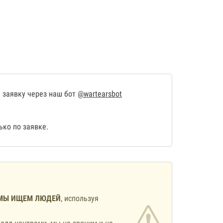
 заявку через наш бот
@wartearsbot
ко по заявке.
МЫ ИЩЕМ ЛЮДЕЙ
, используя