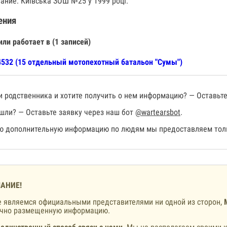
ание: Київська ЗОШ №25 у 1999 році.
ения
или работает в (1 записей)
532 (15 отдельный мотопехотный батальон "Сумы")
 родственника и хотите получить о нем информацию? — Оставьте
шли? — Оставьте заявку через наш бот
@wartearsbot
.
 дополнительную информацию по людям мы предоставляем толь
АНИЕ!
 являемся официальными представителями ни одной из сторон,
ично размещенную информацию.