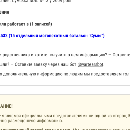
ание: Сумська ЗОШ №13 у 2004 році.
ения
или работает в (1 записей)
532 (15 отдельный мотопехотный батальон "Сумы")
 родственника и хотите получить о нем информацию? — Оставьте
шли? — Оставьте заявку через наш бот
@wartearsbot
.
 дополнительную информацию по людям мы предоставляем толь
АНИЕ!
 являемся официальными представителями ни одной из сторон,
ично размещенную информацию.