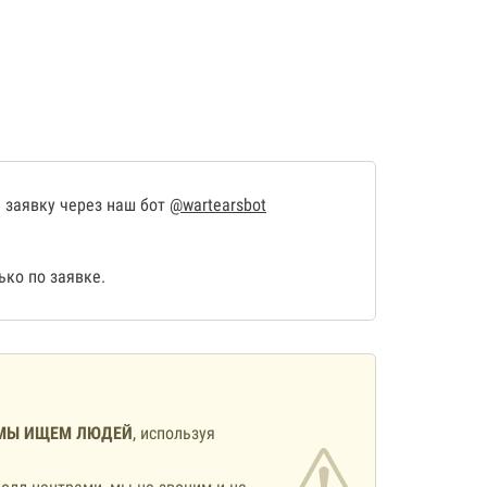
 заявку через наш бот
@wartearsbot
ко по заявке.
МЫ ИЩЕМ ЛЮДЕЙ
, используя