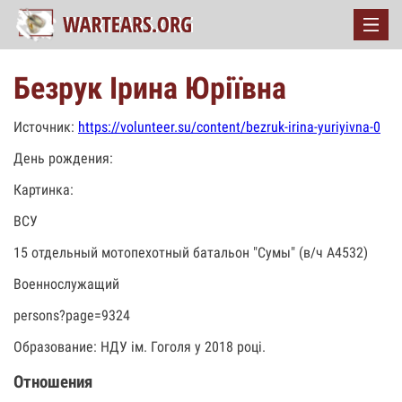
Безрук Ірина Юріївна
Источник:
https://volunteer.su/content/bezruk-irina-yuriyivna-0
День рождения:
Картинка:
ВСУ
15 отдельный мотопехотный батальон "Сумы" (в/ч А4532)
Военнослужащий
persons?page=9324
Образование: НДУ ім. Гоголя у 2018 році.
Отношения